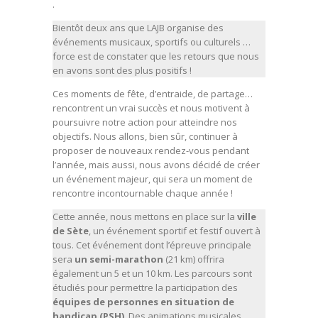
.
Bientôt deux ans que LAJB organise des
événements musicaux, sportifs ou culturels …
force est de constater que les retours que nous
en avons sont des plus positifs !
Ces moments de fête, d’entraide, de partage…
rencontrent un vrai succès et nous motivent à
poursuivre notre action pour atteindre nos
objectifs. Nous allons, bien sûr, continuer à
proposer de nouveaux rendez-vous pendant
l’année, mais aussi, nous avons décidé de créer
un événement majeur, qui sera un moment de
rencontre incontournable chaque année !
Cette année, nous mettons en place sur la
ville
de Sète
, un événement sportif et festif ouvert à
tous. Cet événement dont l’épreuve principale
sera
un semi-marathon
(21 km) offrira
également un 5 et un 10 km. Les parcours sont
étudiés pour permettre la participation des
équipes de personnes en situation de
handicap (PSH)
. Des animations musicales