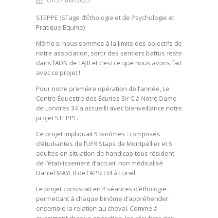
On 27 mai 2025
STEPPE (STage d’Éthologie et de Psychologie et
Pratique Equine)
Même si nous sommes à la limite des objectifs de
notre association, sortir des sentiers battus reste
dans l’ADN de LAJB et c’est ce que nous avons fait
avec ce projet !
Pour notre première opération de l’année, Le
Centre Équestre des Écuries Sir C à Notre Dame
de Londres 34 a accueilli avec bienveillance notre
projet STEPPE.
Ce projet impliquait 5 binômes : composés
d’étudiantes de l’UFR Staps de Montpellier et 5
adultes en situation de handicap tous résident
de l’établissement d’accueil non médicalisé
Daniel MAYER de l’APSH34 à Lunel.
Le projet consistait en 4 séances d’éthologie
permettant à chaque binôme d’appréhender
ensemble la relation au cheval. Comme à
quasiment chaque opération, les résultats des