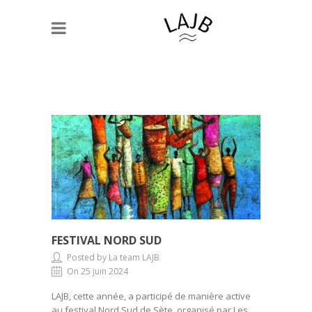
FESTIVAL NORD SUD
Posted by La team LAJB
On 25 juin 2024
LAJB, cette année, a participé de manière active
au festival Nord Sud de Sète, organisé par Les