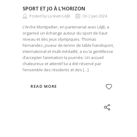
SPORT ET JO À L’HORIZON
Posted by La team LAJB
On 2 juin 2024
L’Arche Montpellier, en partenariat avec LAJB, a
organisé un échange autour du sport de haut
niveau et des jeux olympiques. Thomas
Fernandez, joueur de tennis de table handisport,
international et multi médaillé, a eu la gentillesse
d’accepter l’animation la journée. Un accueil
chaleureux et attentif lui a été réservé par
l’ensemble des résidents et des […]
READ MORE