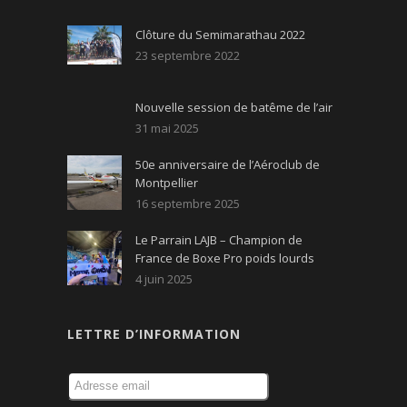
Clôture du Semimarathau 2022
23 septembre 2022
Nouvelle session de batême de l’air
31 mai 2025
50e anniversaire de l’Aéroclub de
Montpellier
16 septembre 2025
Le Parrain LAJB – Champion de
France de Boxe Pro poids lourds
4 juin 2025
LETTRE D’INFORMATION