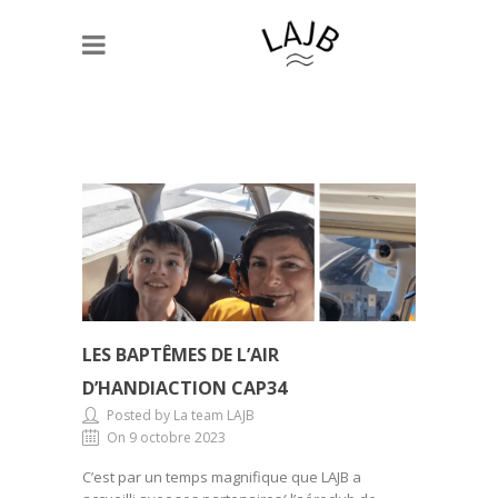
LES BAPTÊMES DE L’AIR
D’HANDIACTION CAP34
Posted by La team LAJB
On 9 octobre 2023
C’est par un temps magnifique que LAJB a