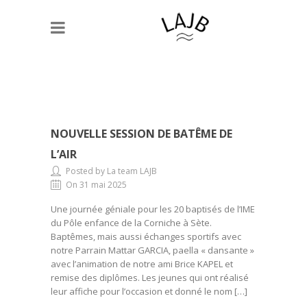
NOUVELLE SESSION DE BATÊME DE
L’AIR
Posted by La team LAJB
On 31 mai 2025
Une journée géniale pour les 20 baptisés de l’IME
du Pôle enfance de la Corniche à Sète.
Baptêmes, mais aussi échanges sportifs avec
notre Parrain Mattar GARCIA, paella « dansante »
avec l’animation de notre ami Brice KAPEL et
remise des diplômes. Les jeunes qui ont réalisé
leur affiche pour l’occasion et donné le nom […]