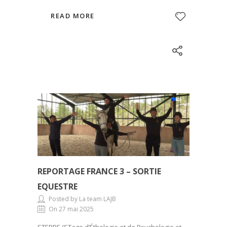
READ MORE
REPORTAGE FRANCE 3 – SORTIE
EQUESTRE
Posted by La team LAJB
On 27 mai 2025
STEPPE (STage d’Éthologie et de Psychologie et