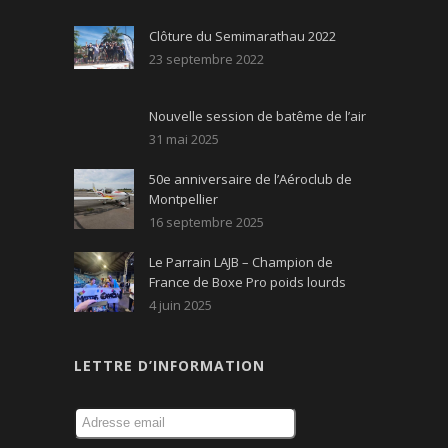
Clôture du Semimarathau 2022
23 septembre 2022
Nouvelle session de batême de l’air
31 mai 2025
50e anniversaire de l’Aéroclub de
Montpellier
16 septembre 2025
Le Parrain LAJB – Champion de
France de Boxe Pro poids lourds
4 juin 2025
LETTRE D’INFORMATION