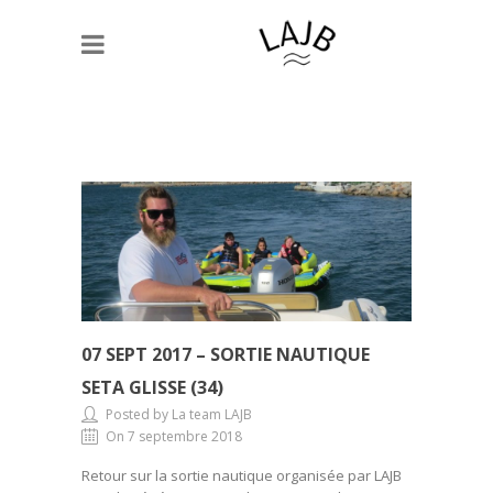
07 SEPT 2017 – SORTIE NAUTIQUE
SETA GLISSE (34)
Posted by La team LAJB
On 7 septembre 2018
Retour sur la sortie nautique organisée par LAJB