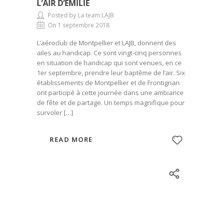
L’AIR D’EMILIE
Posted by La team LAJB
On 1 septembre 2018
L’aéroclub de Montpellier et LAJB, donnent des
ailes au handicap. Ce sont vingt-cinq personnes
en situation de handicap qui sont venues, en ce
1er septembre, prendre leur baptême de l’air. Six
établissements de Montpellier et de Frontignan
ont participé à cette journée dans une ambiance
de fête et de partage. Un temps magnifique pour
survoler […]
READ MORE