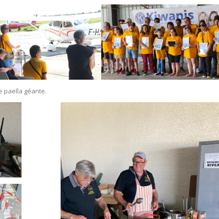
e paella géante.