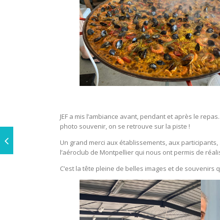
JEF a mis l’ambiance avant, pendant et après le repas…
photo souvenir, on se retrouve sur la piste !
Un grand merci aux établissements, aux participants, a
l’aéroclub de Montpellier qui nous ont permis de réa
C’est la tête pleine de belles images et de souvenirs 