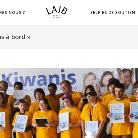
MES NOUS ?
SELFIES DE SOUTIEN
ns à bord »