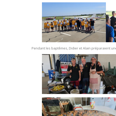
Pendant les baptêmes, Didier et Alain préparaient un