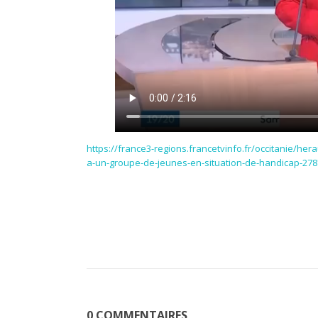
https://france3-regions.francetvinfo.fr/occitanie/her
a-un-groupe-de-jeunes-en-situation-de-handicap-278
0 COMMENTAIRES