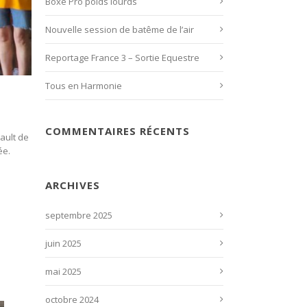
Boxe Pro poids lourds
Nouvelle session de batême de l’air
Reportage France 3 – Sortie Equestre
Tous en Harmonie
COMMENTAIRES RÉCENTS
ault de
ée.
ARCHIVES
septembre 2025
juin 2025
mai 2025
octobre 2024