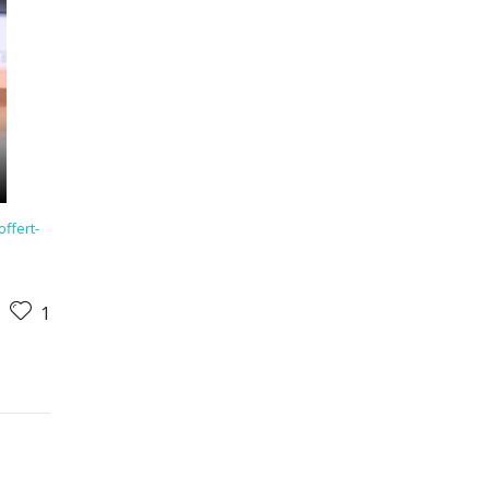
ffert-
1