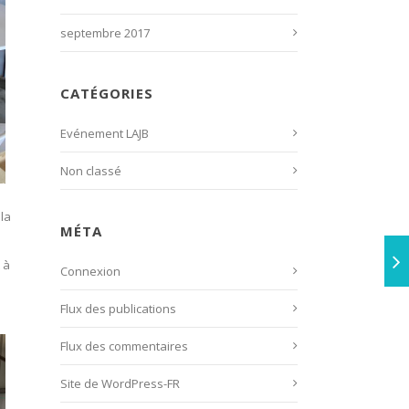
septembre 2017
CATÉGORIES
Evénement LAJB
Non classé
la
MÉTA
 à
Connexion
Flux des publications
Flux des commentaires
Site de WordPress-FR