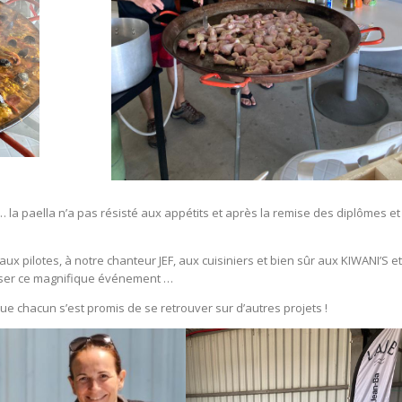
 la paella n’a pas résisté aux appétits et après la remise des diplômes et 
ux pilotes, à notre chanteur JEF, aux cuisiniers et bien sûr aux KIWANI’S et
liser ce magnifique événement …
que chacun s’est promis de se retrouver sur d’autres projets !