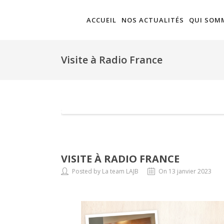
ACCUEIL
NOS ACTUALITÉS
QUI SOM
Visite à Radio France
VISITE À RADIO FRANCE
Posted by La team LAJB
On 13 janvier 2023