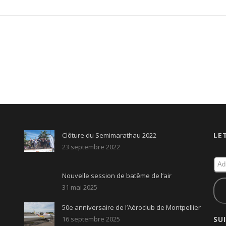
Clôture du Semimarathau 2022
LE
23 septembre 2022
Nouvelle session de batême de l’air
31 mai 2025
50e anniversaire de l’Aéroclub de Montpellier
16 septembre 2025
SU