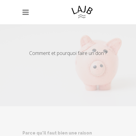
Comment et pourquoi faire un don ?
Parce qu'il faut bien une raison