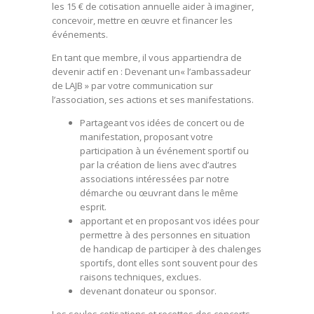
les 15 € de cotisation annuelle aider à imaginer,
concevoir, mettre en œuvre et financer les
événements.
En tant que membre, il vous appartiendra de
devenir actif en : Devenant un« l’ambassadeur
de LAJB » par votre communication sur
l’association, ses actions et ses manifestations.
Partageant vos idées de concert ou de
manifestation, proposant votre
participation à un événement sportif ou
par la création de liens avec d’autres
associations intéressées par notre
démarche ou œuvrant dans le même
esprit.
apportant et en proposant vos idées pour
permettre à des personnes en situation
de handicap de participer à des chalenges
sportifs, dont elles sont souvent pour des
raisons techniques, exclues.
devenant donateur ou sponsor.
Les seules cotisations et recettes des concerts