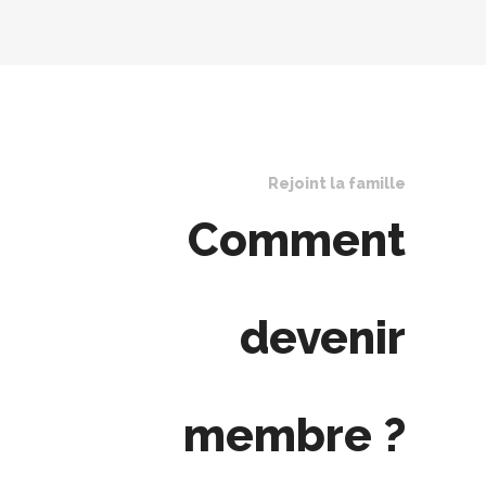
Rejoint la famille
Comment
devenir
membre ?