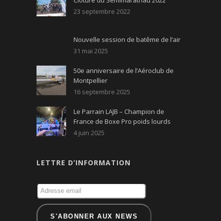
Clôture du Semimarathau 2022
23 septembre 2022
Nouvelle session de batême de l’air
31 mai 2025
50e anniversaire de l’Aéroclub de
Montpellier
16 septembre 2025
Le Parrain LAJB – Champion de
France de Boxe Pro poids lourds
4 juin 2025
LETTRE D’INFORMATION