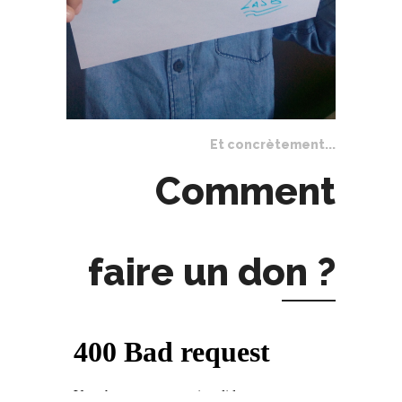
Et concrètement...
Comment
faire un don ?