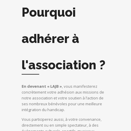
Pourquoi
adhérer à
l'association ?
En devenant « LAJB »
, vous manifesterez
concrètement votre adhésion aux missions de
notre association et votre soutien à l’action de
ses nombreux bénévoles pour une meilleure
intégration du handicap.
Vous participerez aussi, à votre convenance,
directement ou en simple spectateur, à des