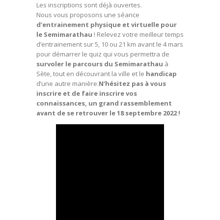
Les inscriptions sont déjà ouvertes.
Nous vous proposons une séance
d’entrainement physique et virtuelle pour
le
Semimarathau
! Relevez votre meilleur temps
d’entrainement sur 5, 10 ou 21 km avant le 4 mars
pour démarrer le quiz qui vous permettra de
survoler le parcours du Semimarathau
à
Sète, tout en découvrant la ville et le
handicap
d’une autre manière.
N’hésitez pas à vous
inscrire et de faire inscrire vos
connaissances, un grand rassemblement
avant de se retrouver le 18 septembre 2022 !