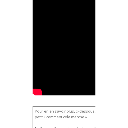
Pour en en savoir plus, ci-dessous, un
petit « comment cela marche »