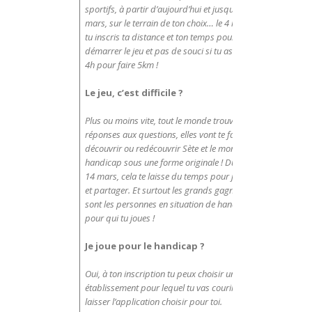
sportifs, à partir d’aujourd’hui et jusqu’au 4
mars, sur le terrain de ton choix… le 4 mars,
tu inscris ta distance et ton temps pour
démarrer le jeu et pas de souci si tu as mis
4h pour faire 5km !
Le jeu, c’est difficile ?
Plus ou moins vite, tout le monde trouve, les
réponses aux questions, elles vont te faire
découvrir ou redécouvrir Sète et le monde du
handicap sous une forme originale ! Du 4 au
14 mars, cela te laisse du temps pour jouer
et partager. Et surtout les grands gagnants
sont les personnes en situation de handicap
pour qui tu joues !
Je joue pour le handicap ?
Oui, à ton inscription tu peux choisir un
établissement pour lequel tu vas courir, ou
laisser l’application choisir pour toi.