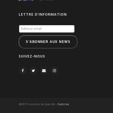
LETTRE D’INFORMATION
SUIVEZ-NOUS
@2017 Les amis de Jean-Ba -
Fastcrea