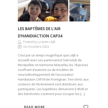
LES BAPTÊMES DE L’AIR
D’HANDIACTION CAP34
Posted by La team LAJB
On 9 octobre 2023
C’est par un temps magnifique que LAJB a
accueilli avec ses partenaires( l’aéroclub de
Montpellier et Harmonie Mutuelle), les 18 jeunes
souffrant d’autisme ou de troubles de
neurodéveloppement de l’association
Handiaction CAP34 de Frontignan. Tee-shirts aux
couleurs de l’événement sont distribués aux
participants. Les baptêmes démarrent à 9h00 et
des bénévoles s’activent pour occuper les […]
READ MORE