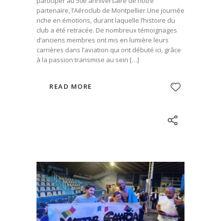
participer au 50e anniversaire de notre
partenaire, l’Aéroclub de Montpellier.Une journée
riche en émotions, durant laquelle l’histoire du
club a été retracée. De nombreux témoignages
d’anciens membres ont mis en lumière leurs
carrières dans l’aviation qui ont débuté ici, grâce
à la passion transmise au sein […]
READ MORE