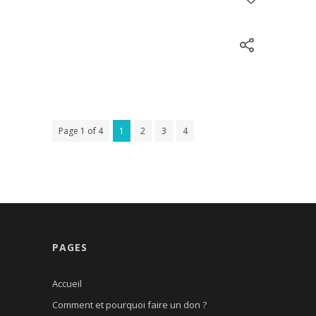
Page 1 of 4
1
2
3
4
PAGES
Accueil
Comment et pourquoi faire un don ?