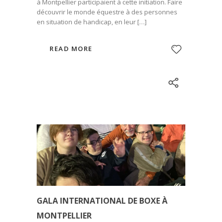
à Montpellier participaient à cette initiation. Faire
découvrir le monde équestre à des personnes
en situation de handicap, en leur […]
READ MORE
GALA INTERNATIONAL DE BOXE À
MONTPELLIER