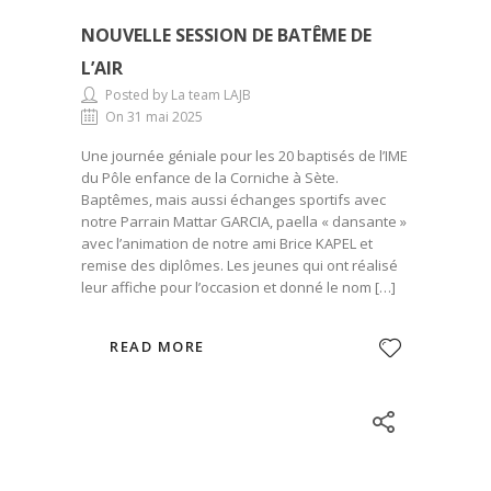
NOUVELLE SESSION DE BATÊME DE
L’AIR
Posted by La team LAJB
On 31 mai 2025
Une journée géniale pour les 20 baptisés de l’IME
du Pôle enfance de la Corniche à Sète.
Baptêmes, mais aussi échanges sportifs avec
notre Parrain Mattar GARCIA, paella « dansante »
avec l’animation de notre ami Brice KAPEL et
remise des diplômes. Les jeunes qui ont réalisé
leur affiche pour l’occasion et donné le nom […]
READ MORE