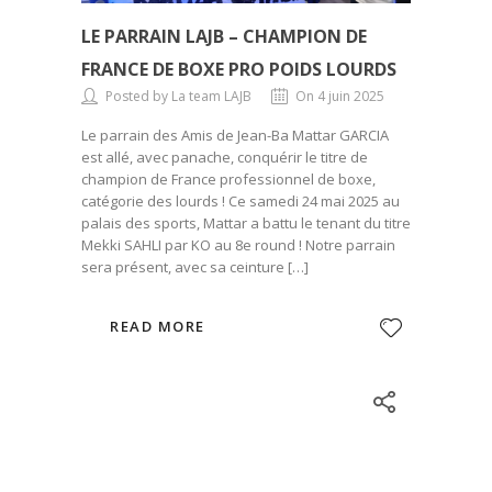
LE PARRAIN LAJB – CHAMPION DE
FRANCE DE BOXE PRO POIDS LOURDS
Posted by La team LAJB
On 4 juin 2025
Le parrain des Amis de Jean-Ba Mattar GARCIA
est allé, avec panache, conquérir le titre de
champion de France professionnel de boxe,
catégorie des lourds ! Ce samedi 24 mai 2025 au
palais des sports, Mattar a battu le tenant du titre
Mekki SAHLI par KO au 8e round ! Notre parrain
sera présent, avec sa ceinture […]
READ MORE