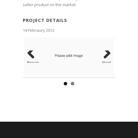
seller product on the market.
PROJECT DETAILS
14 Febraury 2012
Previous
Next