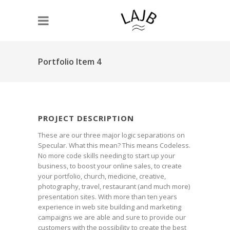
Portfolio Item 4
PROJECT DESCRIPTION
These are our three major logic separations on
Specular. What this mean? This means Codeless.
No more code skills needing to start up your
business, to boost your online sales, to create
your portfolio, church, medicine, creative,
photography, travel, restaurant (and much more)
presentation sites. With more than ten years
experience in web site building and marketing
campaigns we are able and sure to provide our
customers with the possibility to create the best