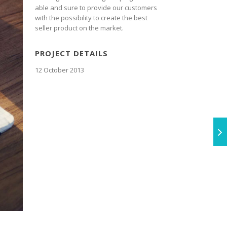
able and sure to provide our customers
with the possibility to create the best
seller product on the market.
PROJECT DETAILS
12 October 2013