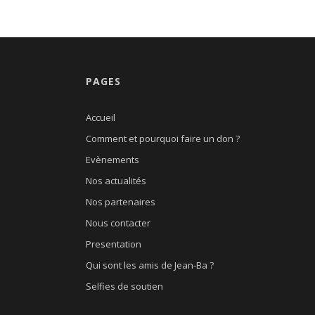
PAGES
Accueil
Comment et pourquoi faire un don ?
Evènements
Nos actualités
Nos partenaires
Nous contacter
Presentation
Qui sont les amis de Jean-Ba ?
Selfies de soutien