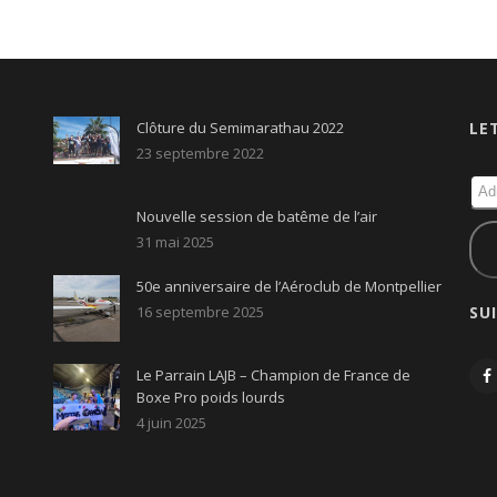
Clôture du Semimarathau 2022
LE
23 septembre 2022
Nouvelle session de batême de l’air
31 mai 2025
50e anniversaire de l’Aéroclub de Montpellier
16 septembre 2025
SU
Le Parrain LAJB – Champion de France de
Boxe Pro poids lourds
4 juin 2025