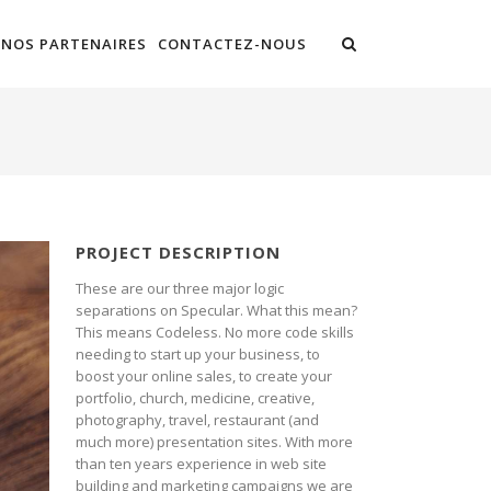
NOS PARTENAIRES
CONTACTEZ-NOUS
PROJECT DESCRIPTION
These are our three major logic
separations on Specular. What this mean?
This means Codeless. No more code skills
needing to start up your business, to
boost your online sales, to create your
portfolio, church, medicine, creative,
photography, travel, restaurant (and
much more) presentation sites. With more
than ten years experience in web site
building and marketing campaigns we are